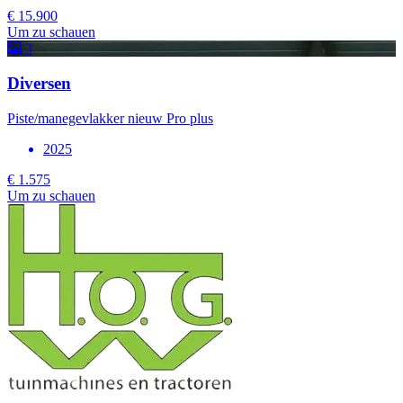
€ 15.900
Um zu schauen
3
Diversen
Piste/manegevlakker nieuw Pro plus
2025
€ 1.575
Um zu schauen