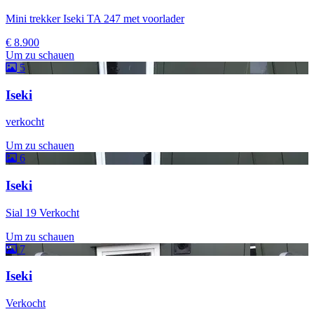
Mini trekker Iseki TA 247 met voorlader
€ 8.900
Um zu schauen
5
Iseki
verkocht
Um zu schauen
6
Iseki
Sial 19 Verkocht
Um zu schauen
7
Iseki
Verkocht