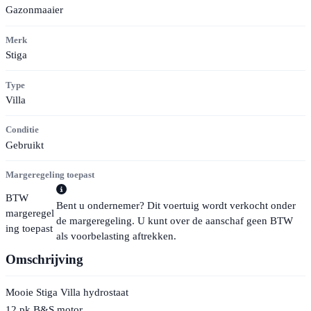
Gazonmaaier
Merk
Stiga
Type
Villa
Conditie
Gebruikt
Margeregeling toepast
BTW
Bent u ondernemer? Dit voertuig wordt verkocht onder
margeregel
de margeregeling. U kunt over de aanschaf geen BTW
ing toepast
als voorbelasting aftrekken.
Omschrijving
Mooie Stiga Villa hydrostaat
12 pk B&S motor