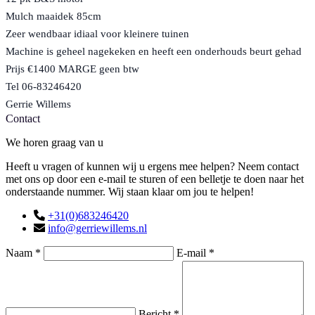
Mulch maaidek 85cm
Zeer wendbaar idiaal voor kleinere tuinen
Machine is geheel nagekeken en heeft een onderhouds beurt gehad
Prijs €1400 MARGE geen btw
Tel 06-83246420
Gerrie Willems
Contact
We horen graag van u
Heeft u vragen of kunnen wij u ergens mee helpen? Neem contact
met ons op door een e-mail te sturen of een belletje te doen naar het
onderstaande nummer. Wij staan klaar om jou te helpen!
+31(0)683246420
info@gerriewillems.nl
Naam *
E-mail *
Bericht *