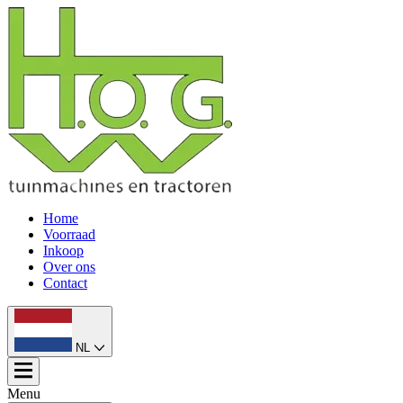
Home
Voorraad
Inkoop
Over ons
Contact
NL
Menu