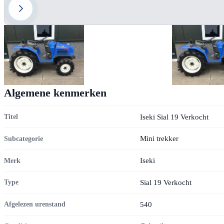
Algemene kenmerken
Iseki Sial 19 Verkocht
Titel
Mini trekker
Subcategorie
Iseki
Merk
Sial 19 Verkocht
Type
540
Afgelezen urenstand