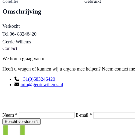
Gebruikt
Conditie
Omschrijving
Verkocht
Tel 06- 83246420
Gerrie Willems
Contact
We horen graag van u
Heeft u vragen of kunnen wij u ergens mee helpen? Neem contact met o
+31(0)683246420
info@gerriewillems.nl
Naam *
E-mail *
Bericht versturen