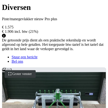
Diversen
Piste/manegevlakker nieuw Pro plus
€ 1.575
€ 1.906
incl. btw
(21%)
De getoonde prijs dient als een praktische rekenhulp en wordt
afgerond op hele getallen. Het toegepaste btw-tarief is het tarief dat
geldt in het land waar de verkoper gevestigd is.
Stuur een bericht
Bel ons
1
/
3
Groter venster