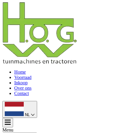
Home
Voorraad
Inkoop
Over ons
Contact
NL
Menu