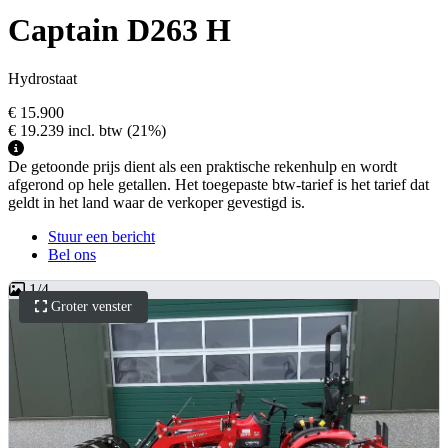
Captain D263 H
Hydrostaat
€ 15.900
€ 19.239
incl. btw
(21%)
De getoonde prijs dient als een praktische rekenhulp en wordt
afgerond op hele getallen. Het toegepaste btw-tarief is het tarief dat
geldt in het land waar de verkoper gevestigd is.
Stuur een bericht
Bel ons
1
/
4
Groter venster