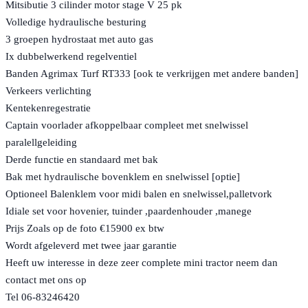
Mitsibutie 3 cilinder motor stage V 25 pk
Volledige hydraulische besturing
3 groepen hydrostaat met auto gas
Ix dubbelwerkend regelventiel
Banden Agrimax Turf RT333 [ook te verkrijgen met andere banden]
Verkeers verlichting
Kentekenregestratie
Captain voorlader afkoppelbaar compleet met snelwissel
paralellgeleiding
Derde functie en standaard met bak
Bak met hydraulische bovenklem en snelwissel [optie]
Optioneel Balenklem voor midi balen en snelwissel,palletvork
Idiale set voor hovenier, tuinder ,paardenhouder ,manege
Prijs Zoals op de foto €15900 ex btw
Wordt afgeleverd met twee jaar garantie
Heeft uw interesse in deze zeer complete mini tractor neem dan
contact met ons op
Tel 06-83246420