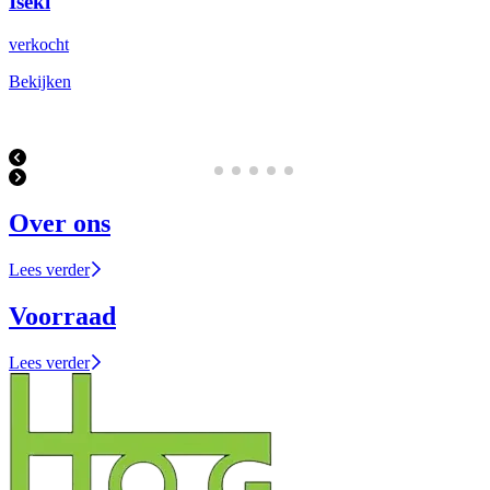
Iseki
verkocht
Bekijken
Over ons
Lees verder
Voorraad
Lees verder